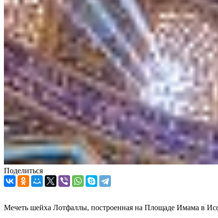
Поделиться
Мечеть шейха Лотфаллы, построенная на Площаде Имама в Исфаг