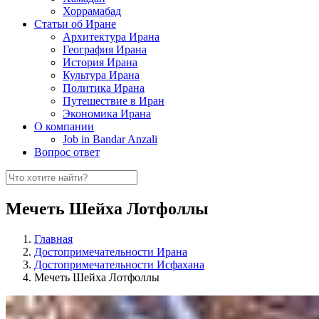
Хоррамабад
Статьи об Иране
Архитектура Ирана
География Ирана
История Ирана
Культура Ирана
Политика Ирана
Путешествие в Иран
Экономика Ирана
О компании
Job in Bandar Anzali
Вопрос ответ
Мечеть Шейха Лотфоллы
Главная
Достопримечательности Ирана
Достопримечательности Исфахана
Мечеть Шейха Лотфоллы