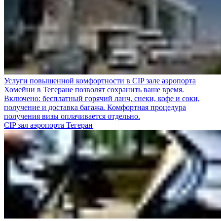
Услуги повышенной комфортности в CIP зале аэропорта
Хомейни в Тегеране позволят сохранить ваше время.
Включено: бесплатный горячий ланч, снеки, кофе и соки,
получение и доставка багажа. Комфортная процедура
получения визы оплачивается отдельно.
CIP зал аэропорта Тегеран