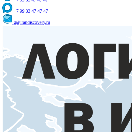
+7 99 33 47 47 47
g@irandiscovery.ru