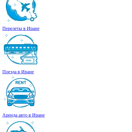
Перелеты в Иране
Поезда в Иране
Аренда авто в Иране