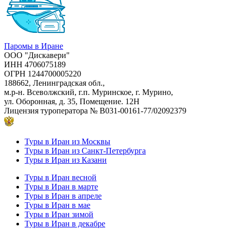
Паромы в Иране
ООО "Дискавери"
ИНН 4706075189
ОГРН 1244700005220
188662, Ленинградская обл.,
м.р-н. Всеволжский, г.п. Муринское, г. Мурино,
ул. Оборонная, д. 35, Помещение. 12Н
Лицензия туроператора
№ В031-00161-77/02092379
Туры в Иран из Москвы
Туры в Иран из Санкт-Петербурга
Туры в Иран из Казани
Туры в Иран весной
Туры в Иран в марте
Туры в Иран в апреле
Туры в Иран в мае
Туры в Иран зимой
Туры в Иран в декабре