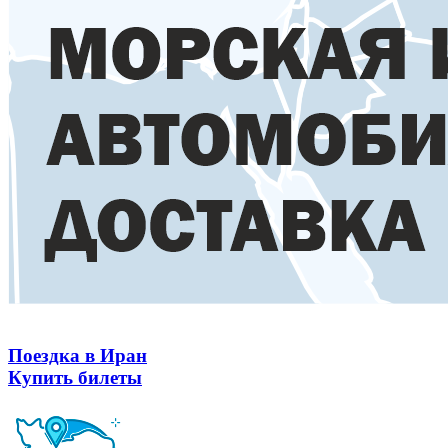
Поездка в Иран
Купить билеты