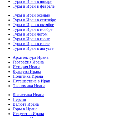
Туры в Иран в январе
Туры в Иран в феврале
Туры в Иран осенью
Туры в Иран в сентябре
Туры в Иран в октябре
Туры в Иран в ноябре
Туры в Иран летом
Туры в Иран в июне
Туры в Иран в июле
Туры в Иран в августе
Архитектура Ирана
География Ирана
История Ирана
Культура Ирана
Политика Ирана
Путешествие в Иран
Экономика Ирана
Логистика Ирана
Персия
Валюта Ирана
Горы в Иране
Искусство Ирана