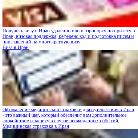
Получить визу в Иран удаленно или в аэропорту по прилету в
Иран, визовая поддержка, референс код и подготовка писем и
приглашений на многократную визу
Виза в Иран
Оформление медицинской страховки для путешествия в Иран
- это важный шаг, который обеспечит вам дополнительное
спокойствие и защиту в случае неожиданных событий.
Медицинская страховка в Иран