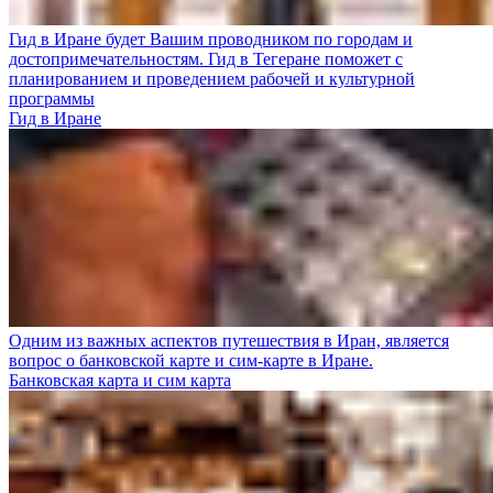
Гид в Иране будет Вашим проводником по городам и
достопримечательностям. Гид в Тегеране поможет с
планированием и проведением рабочей и культурной
программы
Гид в Иране
Одним из важных аспектов путешествия в Иран, является
вопрос о банковской карте и сим-карте в Иране.
Банковская карта и сим карта