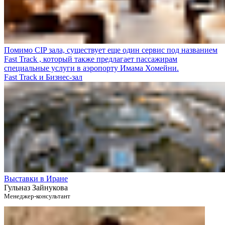
Помимо CIP зала, существует еще один сервис под названием
Fast Traсk , который также предлагает пассажирам
специальные услуги в аэропорту Имама Хомейни.
Fast Track и Бизнес-зал
Выставки в Иране
Гульназ Зайнукова
Менеджер-консультант