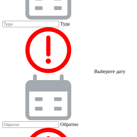
Туда
Выберите дату
Обратно