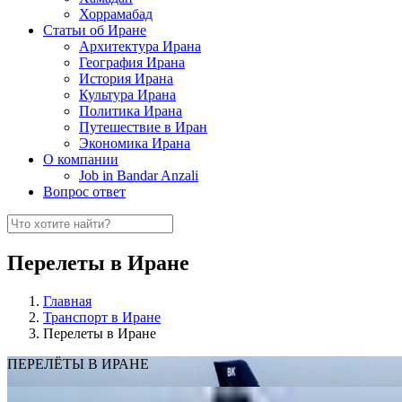
Хоррамабад
Статьи об Иране
Архитектура Ирана
География Ирана
История Ирана
Культура Ирана
Политика Ирана
Путешествие в Иран
Экономика Ирана
О компании
Job in Bandar Anzali
Вопрос ответ
Перелеты в Иране
Главная
Транспорт в Иране
Перелеты в Иране
ПЕРЕЛЁТЫ
В ИРАНЕ