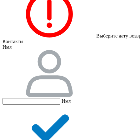
Выберите дату возв
Контакты
Имя
Имя