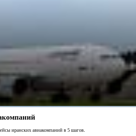
иакомпаний
ейсы иранских авиакомпаний в 5 шагов.