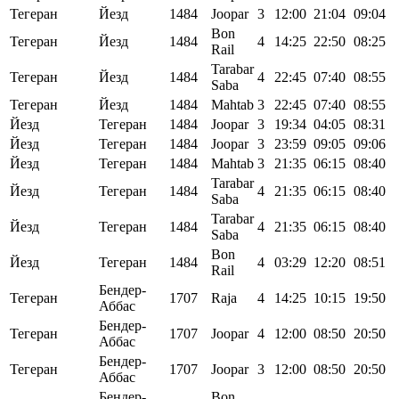
Тегеран
Йезд
1484
Joopar
3
12:00
21:04
09:04
Bon
Тегеран
Йезд
1484
4
14:25
22:50
08:25
Rail
Tarabar
Тегеран
Йезд
1484
4
22:45
07:40
08:55
Saba
Тегеран
Йезд
1484
Mahtab
3
22:45
07:40
08:55
Йезд
Тегеран
1484
Joopar
3
19:34
04:05
08:31
Йезд
Тегеран
1484
Joopar
3
23:59
09:05
09:06
Йезд
Тегеран
1484
Mahtab
3
21:35
06:15
08:40
Tarabar
Йезд
Тегеран
1484
4
21:35
06:15
08:40
Saba
Tarabar
Йезд
Тегеран
1484
4
21:35
06:15
08:40
Saba
Bon
Йезд
Тегеран
1484
4
03:29
12:20
08:51
Rail
Бендер-
Тегеран
1707
Raja
4
14:25
10:15
19:50
Аббас
Бендер-
Тегеран
1707
Joopar
4
12:00
08:50
20:50
Аббас
Бендер-
Тегеран
1707
Joopar
3
12:00
08:50
20:50
Аббас
Бендер-
Bon