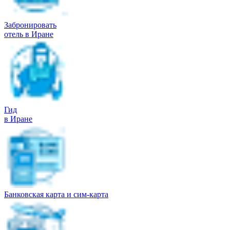
Забронировать
отель в Иране
Гид
в Иране
Банковская карта и сим-карта