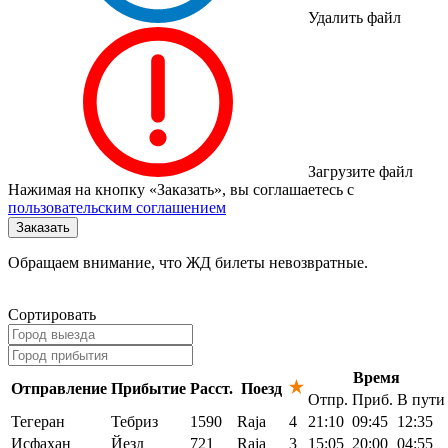
Удалить файл
Загрузите файл
Нажимая на кнопку «Заказать», вы соглашаетесь с
пользовательским соглашением
Обращаем внимание, что ЖД билеты невозвратные.
Сортировать
Время
Отправление
Прибытие
Расст.
Поезд
Отпр.
Приб.
В пути
Тегеран
Тебриз
1590
Raja
4
21:10
09:45
12:35
Исфахан
Йезд
721
Raja
3
15:05
20:00
04:55