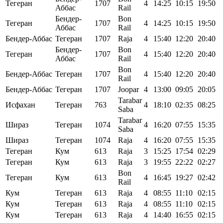
Тегеран
1707
4
14:25
10:15
19:50
Аббас
Rail
Бендер-
Bon
Тегеран
1707
4
14:25
10:15
19:50
Аббас
Rail
Бендер-Аббас
Тегеран
1707
Raja
4
15:40
12:20
20:40
Бендер-
Bon
Тегеран
1707
4
15:40
12:20
20:40
Аббас
Rail
Bon
Бендер-Аббас
Тегеран
1707
4
15:40
12:20
20:40
Rail
Бендер-Аббас
Тегеран
1707
Joopar
4
13:00
09:05
20:05
Tarabar
Исфахан
Тегеран
763
4
18:10
02:35
08:25
Saba
Tarabar
Шираз
Тегеран
1074
4
16:20
07:55
15:35
Saba
Шираз
Тегеран
1074
Raja
4
16:20
07:55
15:35
Тегеран
Кум
613
Raja
3
15:25
17:54
02:29
Тегеран
Кум
613
Raja
3
19:55
22:22
02:27
Bon
Тегеран
Кум
613
4
16:45
19:27
02:42
Rail
Кум
Тегеран
613
Raja
4
08:55
11:10
02:15
Кум
Тегеран
613
Raja
4
08:55
11:10
02:15
Кум
Тегеран
613
Raja
4
14:40
16:55
02:15