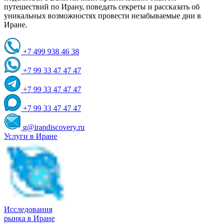
путешествий по Ирану, поведать секреты и рассказать об
уникальных возможностях провести незабываемые дни в
Иране.
+7 499 938 46 38
+7 99 33 47 47 47
+7 99 33 47 47 47
+7 99 33 47 47 47
g@irandiscovery.ru
Услуги в Иране
Исследования
рынка в Иране