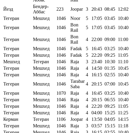
Бендер-
Йезд
223
Joopar
3
20:43
08:45
12:02
Аббас
Тегеран
Мешхед
1046
Noor
5
17:05
03:45
10:40
Bon
Тегеран
Мешхед
1046
5
17:05
03:45
10:40
Rail
Bon
Тегеран
Мешхед
1046
4
22:00
09:00
11:00
Rail
Тегеран
Мешхед
1046
Fadak
5
16:45
03:25
10:40
Тегеран
Мешхед
1046
Fadak
5
22:20
09:25
11:05
Мешхед
Тегеран
1046
Raja
3
23:40
10:30
11:10
Тегеран
Мешхед
1046
Raja
4
14:50
01:35
10:45
Тегеран
Мешхед
1046
Raja
4
16:15
02:55
10:40
Tarabar
Тегеран
Мешхед
1046
4
20:15
07:00
10:45
Saba
Тегеран
Мешхед
1070
Raja
4
16:45
03:25
10:40
Тегеран
Мешхед
1046
Raja
4
20:15
06:55
10:40
Тегеран
Мешхед
1046
Raja
4
22:20
09:25
11:05
Тегеран
Мешхед
1046
Raja
4
04:00
15:25
11:25
Керман
Тегеран
1106
Joopar
4
13:50
04:05
14:15
Тегеран
Мешхед
1046
Raja
3
03:57
15:15
11:18
Тегеран
Мешхед
1046
Raja
3
16:15
02:55
10:40