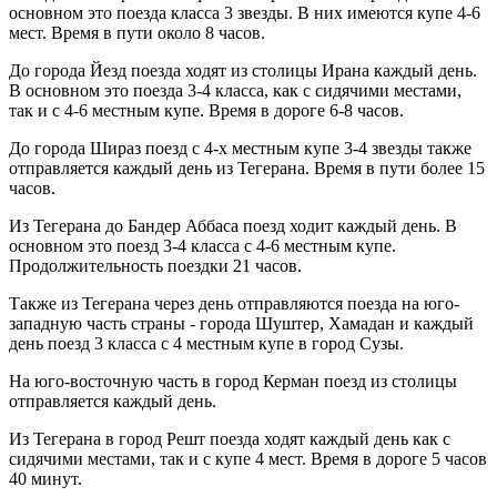
основном это поезда класса 3 звезды. В них имеются купе 4-6
мест. Время в пути около 8 часов.
До города Йезд поезда ходят из столицы Ирана каждый день.
В основном это поезда 3-4 класса, как с сидячими местами,
так и с 4-6 местным купе. Время в дороге 6-8 часов.
До города Шираз поезд с 4-х местным купе 3-4 звезды также
отправляется каждый день из Тегерана. Время в пути более 15
часов.
Из Тегерана до Бандер Аббаса поезд ходит каждый день. В
основном это поезд 3-4 класса с 4-6 местным купе.
Продолжительность поездки 21 часов.
Также из Тегерана через день отправляются поезда на юго-
западную часть страны - города Шуштер, Хамадан и каждый
день поезд 3 класса с 4 местным купе в город Сузы.
На юго-восточную часть в город Керман поезд из столицы
отправляется каждый день.
Из Тегерана в город Решт поезда ходят каждый день как с
сидячими местами, так и с купе 4 мест. Время в дороге 5 часов
40 минут.