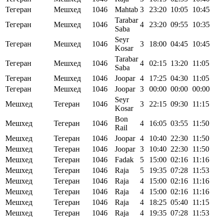
Тегеран
Мешхед
1046
Mahtab
3
23:20
10:05
10:45
Tarabar
Тегеран
Мешхед
1046
4
23:20
09:55
10:35
Saba
Seyr
Тегеран
Мешхед
1046
3
18:00
04:45
10:45
Kosar
Tarabar
Тегеран
Мешхед
1046
4
02:15
13:20
11:05
Saba
Тегеран
Мешхед
1046
Joopar
4
17:25
04:30
11:05
Тегеран
Мешхед
1046
Joopar
3
00:00
00:00
00:00
Seyr
Мешхед
Тегеран
1046
3
22:15
09:30
11:15
Kosar
Bon
Мешхед
Тегеран
1046
4
16:05
03:55
11:50
Rail
Мешхед
Тегеран
1046
Joopar
4
10:40
22:30
11:50
Мешхед
Тегеран
1046
Joopar
3
10:40
22:30
11:50
Мешхед
Тегеран
1046
Fadak
5
15:00
02:16
11:16
Мешхед
Тегеран
1046
Raja
5
19:35
07:28
11:53
Мешхед
Тегеран
1046
Raja
4
15:00
02:16
11:16
Мешхед
Тегеран
1046
Raja
4
15:00
02:16
11:16
Мешхед
Тегеран
1046
Raja
4
18:25
05:40
11:15
Мешхед
Тегеран
1046
Raja
4
19:35
07:28
11:53