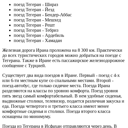
поезд Тегеран - Шираз
поезд Тегеран - Йезд
поезд Тегеран - Бендер-Аббас
поезд Тегеран - Мешхед
поезд Тегеран - Решт
поезд Тегеран - Тебриз
поезд Тегеран - Ардебиль
поезд Тегеран - Хамадан
Железная дорога Ирана проложена на 8 300 км. Практически
до всех туристических городов можно добраться на поезде с
Тегерана. Также в Иране есть пассажирское железнодорожное
сообщение с Турцией.
Существует два вида поездов в Иране. Первый - поезд с 4-х
или 6-ти местным купе со спальными местами. Второй -
поезд-автобус, где только сидячие места. Поезда Ирана
разделяются на классы по уровню комфорта. Поезд уровня
пять звезд самый комфортабельный. В нем удобные сиденья,
выдвижные столики, телевизор, подается различная закуска и
еда. Поезда четвертого и третьего класса имеют менее
комфортные сиденья и столики. Поезда второго класса
оснащены по минимуму.
Поезда из Тегерана в Исфахан отправляются через день. В