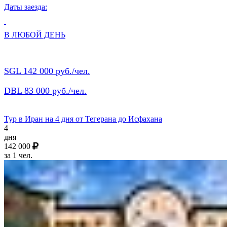
Даты заезда:
В ЛЮБОЙ ДЕНЬ
SGL 142 000 руб./чел.
DBL 83 000 руб./чел.
Тур в Иран на 4 дня от Тегерана до Исфахана
4
дня
142 000
за 1 чел.