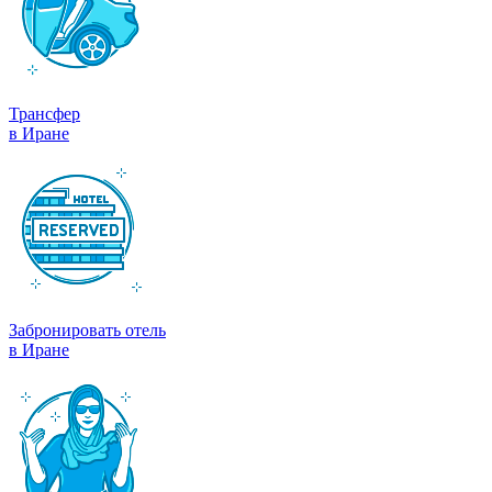
Трансфер
в Иране
Забронировать отель
в Иране