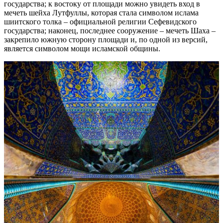
государства; к востоку от площади можно увидеть вход в
мечеть шейха Лутфуллы, которая стала символом ислама
шиитского толка – официальной религии Сефевидского
государства; наконец, последнее сооружение – мечеть Шаха –
закрепило южную сторону площади и, по одной из версий,
является символом мощи исламской общины.