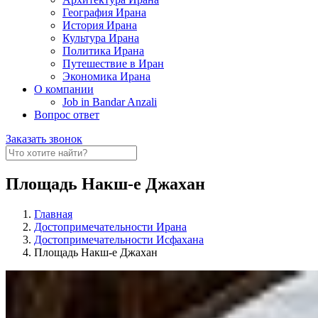
География Ирана
История Ирана
Культура Ирана
Политика Ирана
Путешествие в Иран
Экономика Ирана
О компании
Job in Bandar Anzali
Вопрос ответ
Заказать звонок
Площадь Накш-е Джахан
Главная
Достопримечательности Ирана
Достопримечательности Исфахана
Площадь Накш-е Джахан