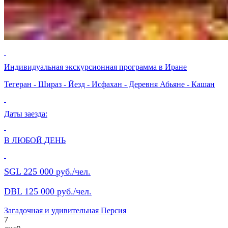
Индивидуальная экскурсионная программа в Иране
Тегеран - Шираз - Йезд - Исфахан - Деревня Абьяне - Кашан
Даты заезда:
В ЛЮБОЙ ДЕНЬ
SGL 225 000 руб./чел.
DBL 125 000 руб./чел.
Загадочная и удивительная Персия
7