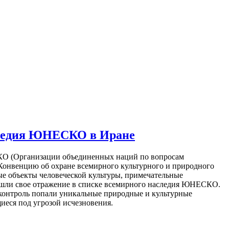
следия ЮНЕСКО в Иране
СКО (Организации объединенных наций по вопросам
 Конвенцию об охране всемирного культурного и природного
ые объекты человеческой культуры, примечательные
нашли свое отражение в списке всемирного наследия ЮНЕСКО.
 контроль попали уникальные природные и культурные
иеся под угрозой исчезновения.