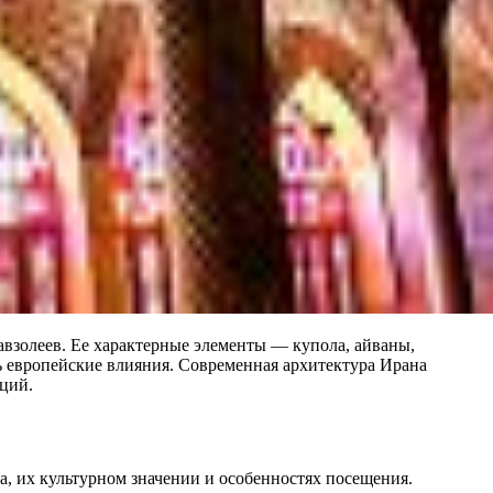
авзолеев. Ее характерные элементы — купола, айваны,
ь европейские влияния. Современная архитектура Ирана
ций.
а, их культурном значении и особенностях посещения.