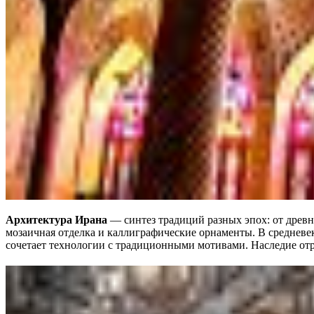
Архитектура Ирана
— синтез традиций разных эпох: от древн
мозаичная отделка и каллиграфические орнаменты. В средневе
сочетает технологии с традиционными мотивами. Наследие от