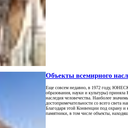
Объекты всемирного на
Еще совсем недавно, в 1972 году, ЮНЕ
образования, науки и культуры) приняла
наследия человечества. Наиболее значим
достопримечательности со всего света 
Благодаря этой Конвенции под охрану и
памятники, в том числе объекты, находящ