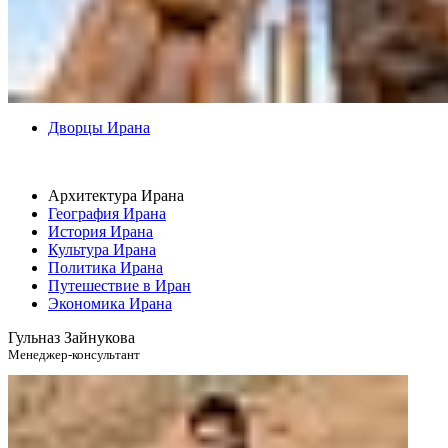
Дворцы Ирана
Архитектура Ирана
География Ирана
История Ирана
Культура Ирана
Политика Ирана
Путешествие в Иран
Экономика Ирана
Гульназ Зайнукова
Менеджер-консультант