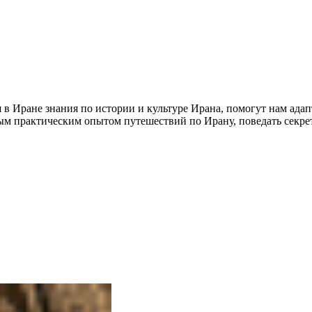
я в Иране знания по истории и культуре Ирана, помогут нам ад
ым практическим опытом путешествий по Ирану, поведать секрет