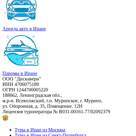
Аренда авто в Иране
Паромы в Иране
ООО "Дискавери"
ИНН 4706075189
ОГРН 1244700005220
188662, Ленинградская обл.,
м.р-н. Всеволжский, г.п. Муринское, г. Мурино,
ул. Оборонная, д. 35, Помещение. 12Н
Лицензия туроператора
№ В031-00161-77/02092379
Туры в Иран из Москвы
Туры в Иран из Санкт-Петербурга