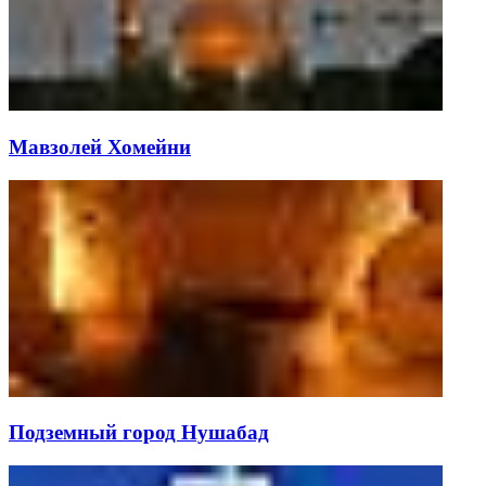
Мавзолей Хомейни
Подземный город Нушабад