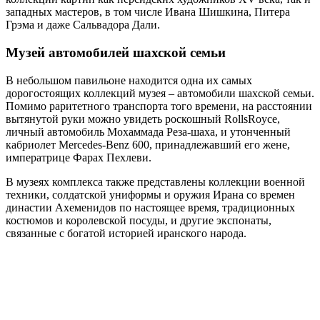
западных мастеров, в том числе Ивана Шишкина, Питера
Грэма и даже Сальвадора Дали.
Музей автомобилей шахской семьи
В небольшом павильоне находится одна их самых
дорогостоящих коллекций музея – автомобили шахской семьи.
Помимо раритетного транспорта того времени, на расстоянии
вытянутой руки можно увидеть роскошный RollsRoyce,
личный автомобиль Мохаммада Реза-шаха, и утонченный
кабриолет Mercedes-Benz 600, принадлежавший его жене,
императрице Фарах Пехлеви.
В музеях комплекса также представлены коллекции военной
техники, солдатской униформы и оружия Ирана со времен
династии Ахеменидов по настоящее время, традиционных
костюмов и королевской посуды, и другие экспонаты,
связанные с богатой историей иранского народа.