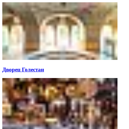
Дворец Голестан