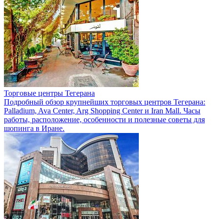
Торговые центры Тегерана
Подробный обзор крупнейших торговых центров Тегерана:
Palladium, Ava Center, Arg Shopping Center и Iran Mall. Часы
работы, расположение, особенности и полезные советы для
шопинга в Иране.