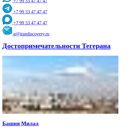
+7 99 33 47 47 47
+7 99 33 47 47 47
+7 99 33 47 47 47
g@irandiscovery.ru
Достопримечательности Тегерана
Башня Милад