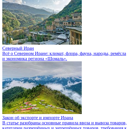
Северный Иран
Всё о Северном Иране: климат, флора, фауна, народы, ремёсла
и экономика региона «Шомаль».
Закон об экспорте и импорте Ирана
В статье разобраны основные правила ввоза и вывоза товаров,
категории разрешённых и запрещённых товаров, требования к