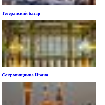
Тегеранский базар
Сокровищница Ирана