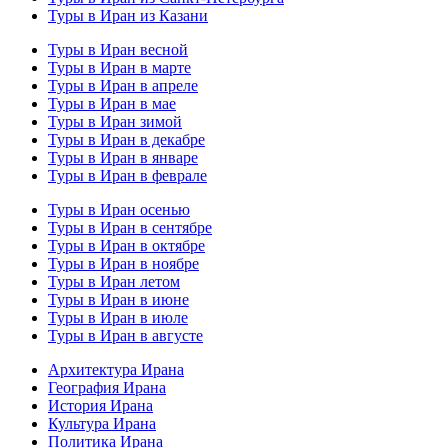
Туры в Иран из Казани
Туры в Иран весной
Туры в Иран в марте
Туры в Иран в апреле
Туры в Иран в мае
Туры в Иран зимой
Туры в Иран в декабре
Туры в Иран в январе
Туры в Иран в феврале
Туры в Иран осенью
Туры в Иран в сентябре
Туры в Иран в октябре
Туры в Иран в ноябре
Туры в Иран летом
Туры в Иран в июне
Туры в Иран в июле
Туры в Иран в августе
Архитектура Ирана
География Ирана
История Ирана
Культура Ирана
Политика Ирана