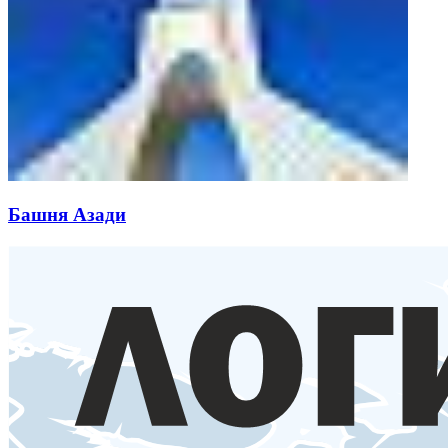
Башня Азади