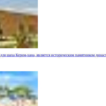
 для шаха Керим-хана, является историческим памятником динас