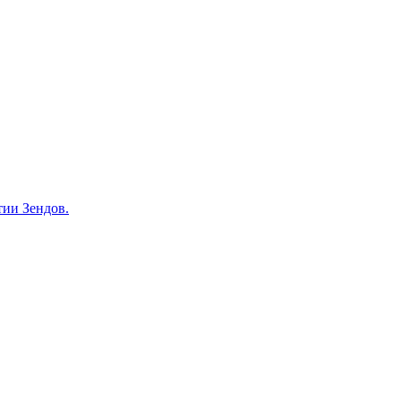
тии Зендов.