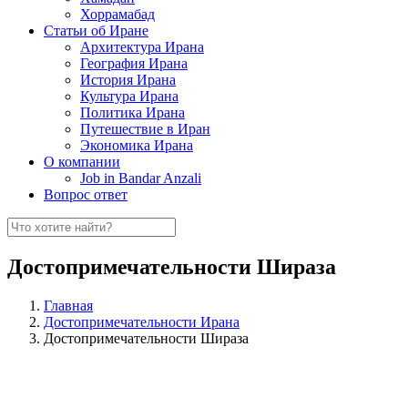
Хоррамабад
Статьи об Иране
Архитектура Ирана
География Ирана
История Ирана
Культура Ирана
Политика Ирана
Путешествие в Иран
Экономика Ирана
О компании
Job in Bandar Anzali
Вопрос ответ
Достопримечательности Шираза
Главная
Достопримечательности Ирана
Достопримечательности Шираза