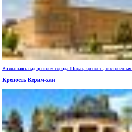
Возвышаясь над центром города Шираз, крепость, построенная
Крепость Керим-хан