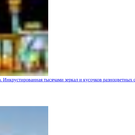
з. Инкрустированная тысячами зеркал и кусочков разноцветных 