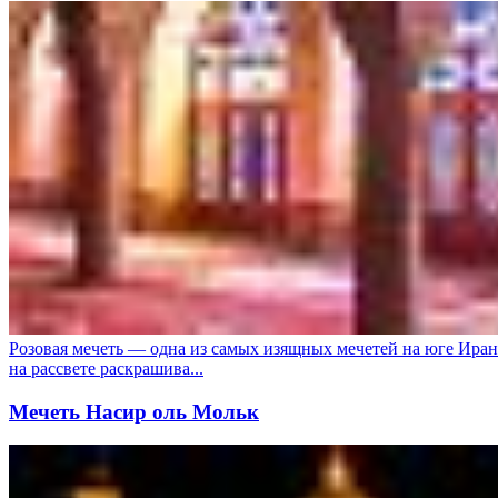
Розовая мечеть — одна из самых изящных мечетей на юге Иран
на рассвете раскрашива...
Мечеть Насир оль Мольк