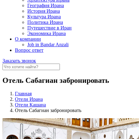
География Ирана
История Ирана
Культура Ирана
Политика Ирана
Путешествие в Иран
Экономика Ирана
О компании
Job in Bandar Anzali
Вопрос ответ
Заказать звонок
Отель Сабагиан забронировать
Главная
Отели Ирана
Отели Кашана
Отель Сабагиан забронировать