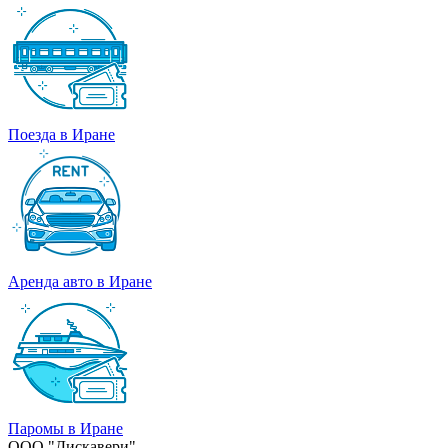
Поезда в Иране
Аренда авто в Иране
Паромы в Иране
ООО "Дискавери"