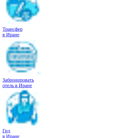
Трансфер
в Иране
Забронировать
отель в Иране
Гид
в Иране