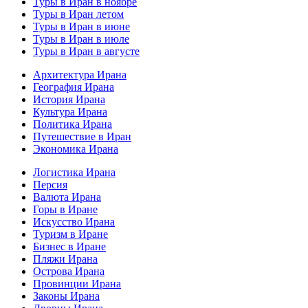
Туры в Иран в ноябре
Туры в Иран летом
Туры в Иран в июне
Туры в Иран в июле
Туры в Иран в августе
Архитектура Ирана
География Ирана
История Ирана
Культура Ирана
Политика Ирана
Путешествие в Иран
Экономика Ирана
Логистика Ирана
Персия
Валюта Ирана
Горы в Иране
Искусство Ирана
Туризм в Иране
Бизнес в Иране
Пляжи Ирана
Острова Ирана
Провинции Ирана
Законы Ирана