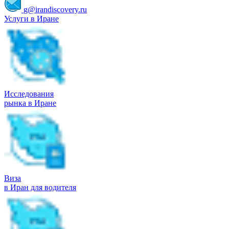
g@irandiscovery.ru
Услуги в Иране
Исследования
рынка в Иране
Виза
в Иран для водителя