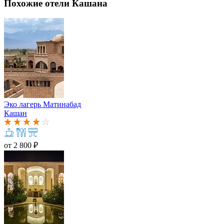
Похожие отели Кашана
Эко лагерь Матинабад
Кашан
от
2 800 ₽