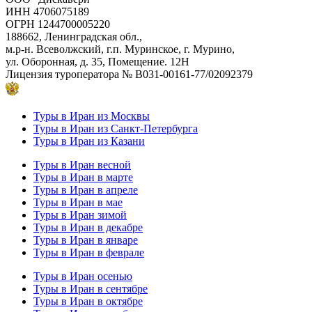
ИНН 4706075189
ОГРН 1244700005220
188662, Ленинградская обл.,
м.р-н. Всеволжский, г.п. Муринское, г. Мурино,
ул. Оборонная, д. 35, Помещение. 12Н
Лицензия туроператора
№ В031-00161-77/02092379
Туры в Иран из Москвы
Туры в Иран из Санкт-Петербурга
Туры в Иран из Казани
Туры в Иран весной
Туры в Иран в марте
Туры в Иран в апреле
Туры в Иран в мае
Туры в Иран зимой
Туры в Иран в декабре
Туры в Иран в январе
Туры в Иран в феврале
Туры в Иран осенью
Туры в Иран в сентябре
Туры в Иран в октябре