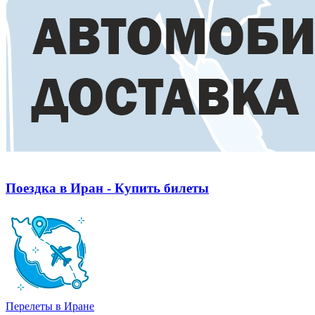
Поездка в Иран - Купить билеты
Перелеты в Иране