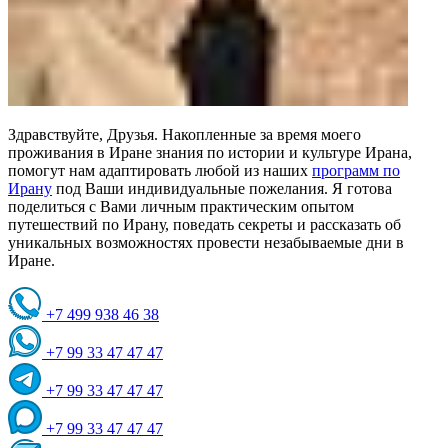
Здравствуйте, Друзья. Накопленные за время моего
проживания в Иране знания по истории и культуре Ирана,
помогут нам адаптировать любой из наших
программ по
Ирану
под Ваши индивидуальные пожелания. Я готова
поделиться с Вами личным практическим опытом
путешествий по Ирану, поведать секреты и рассказать об
уникальных возможностях провести незабываемые дни в
Иране.
+7 499 938 46 38
+7 99 33 47 47 47
+7 99 33 47 47 47
+7 99 33 47 47 47