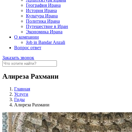
География Ирана
История Ирана
Культура Ирана
Политика Ирана
Путешествие в Иран
Экономика Ирана
О компании
Job in Bandar Anzali
Вопрос ответ
Заказать звонок
Алиреза Рахмани
Главная
Услуги
Гиды
Алиреза Рахмани