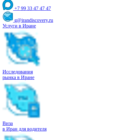
+7 99 33 47 47 47
g@irandiscovery.ru
Услуги в Иране
Исследования
рынка в Иране
Виза
в Иран для водителя