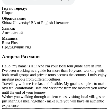
Гид по городу:
Шираз
Образование:
Shiraz University/ BA of English Literature
Языки:
Английский
Машина:
Rana Plus
Предыдущий гид
Алиреза Рахмани
Hello, my name is Ali! And i'm your local tour guide here in Iran.
I've been working as a guide for more than 10 years, working with
both small groups and private tours accross the country. I truly enjoy
meeting people from different cultures.
Travelling with me is relax and flexible. My goal is simple - to make
oyu feel comfortable, safe and welcome from the moment you arrive
until the end of your journey.
Wether you walking through ancient cities, visiting local villages or
just sharing a meal together - make sure you will have an authentic
experience.