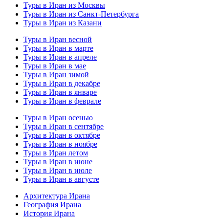
Туры в Иран из Москвы
Туры в Иран из Санкт-Петербурга
Туры в Иран из Казани
Туры в Иран весной
Туры в Иран в марте
Туры в Иран в апреле
Туры в Иран в мае
Туры в Иран зимой
Туры в Иран в декабре
Туры в Иран в январе
Туры в Иран в феврале
Туры в Иран осенью
Туры в Иран в сентябре
Туры в Иран в октябре
Туры в Иран в ноябре
Туры в Иран летом
Туры в Иран в июне
Туры в Иран в июле
Туры в Иран в августе
Архитектура Ирана
География Ирана
История Ирана