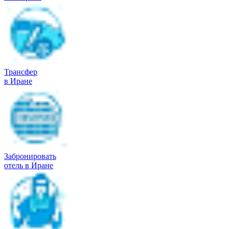
Трансфер
в Иране
Забронировать
отель в Иране