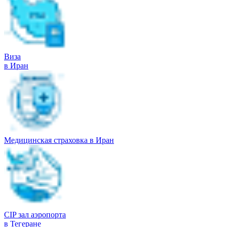
Виза
в Иран
Медицинская страховка в Иран
CIP зал аэропорта
в Тегеране