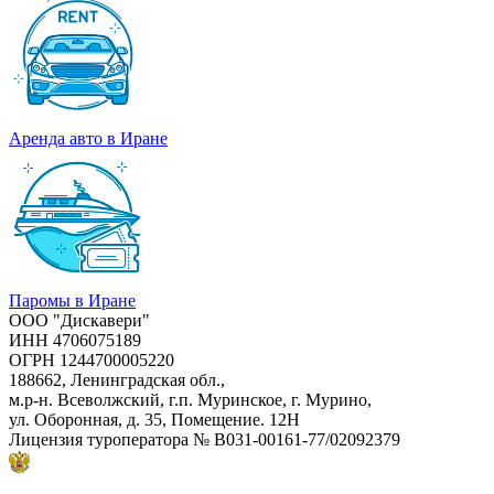
Аренда авто в Иране
Паромы в Иране
ООО "Дискавери"
ИНН 4706075189
ОГРН 1244700005220
188662, Ленинградская обл.,
м.р-н. Всеволжский, г.п. Муринское, г. Мурино,
ул. Оборонная, д. 35, Помещение. 12Н
Лицензия туроператора
№ В031-00161-77/02092379