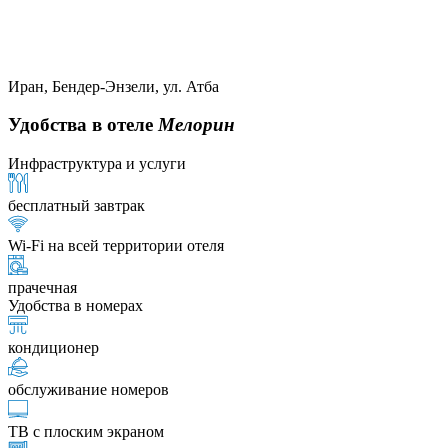
Иран, Бендер-Энзели, ул. Атба
Удобства в отеле
Мелорин
Инфраструктура и услуги
бесплатный завтрак
Wi-Fi на всей территории отеля
прачечная
Удобства в номерах
кондиционер
обслуживание номеров
ТВ с плоским экраном