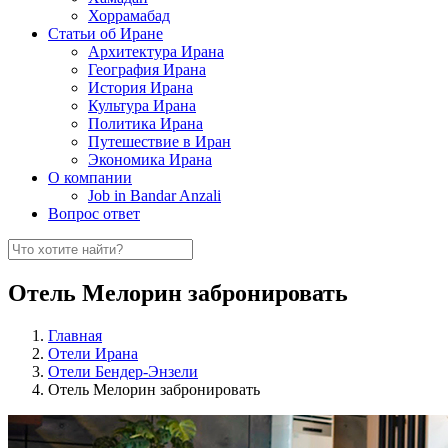
Хоррамабад
Статьи об Иране
Архитектура Ирана
География Ирана
История Ирана
Культура Ирана
Политика Ирана
Путешествие в Иран
Экономика Ирана
О компании
Job in Bandar Anzali
Вопрос ответ
Отель Мелорин забронировать
Главная
Отели Ирана
Отели Бендер-Энзели
Отель Мелорин забронировать