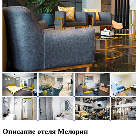
Описание отеля Мелорин