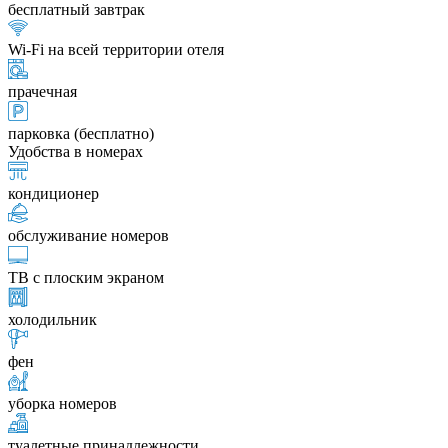
бесплатный завтрак
Wi-Fi на всей территории отеля
прачечная
парковка (бесплатно)
Удобства в номерах
кондиционер
обслуживание номеров
ТВ с плоским экраном
холодильник
фен
уборка номеров
туалетные принадлежности