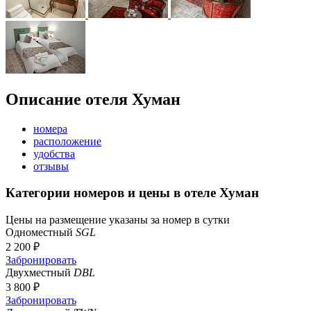
Описание отеля Хуман
номера
расположение
удобства
отзывы
Категории номеров и цены в отеле Хуман
Цены на размещение указаны за номер в сутки
Одноместный
SGL
2 200 ₽
Забронировать
Двухместный
DBL
3 800 ₽
Забронировать