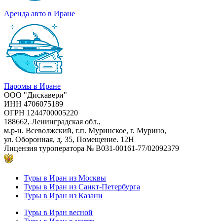
Аренда авто в Иране
Паромы в Иране
ООО "Дискавери"
ИНН 4706075189
ОГРН 1244700005220
188662, Ленинградская обл.,
м.р-н. Всеволжский, г.п. Муринское, г. Мурино,
ул. Оборонная, д. 35, Помещение. 12Н
Лицензия туроператора
№ В031-00161-77/02092379
Туры в Иран из Москвы
Туры в Иран из Санкт-Петербурга
Туры в Иран из Казани
Туры в Иран весной