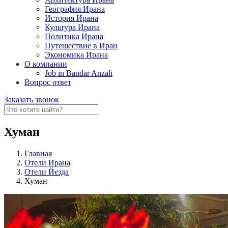
География Ирана
История Ирана
Культура Ирана
Политика Ирана
Путешествие в Иран
Экономика Ирана
О компании
Job in Bandar Anzali
Вопрос ответ
Заказать звонок
Хуман
Главная
Отели Ирана
Отели Йезда
Хуман