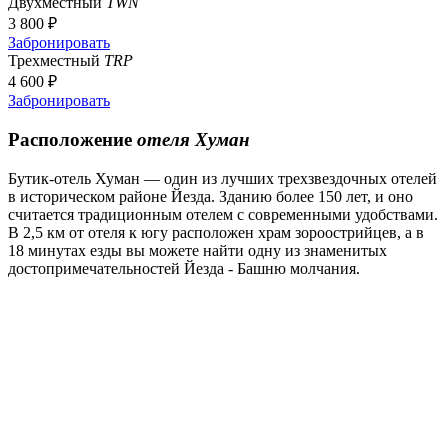
Двухместный
TWN
3 800 ₽
Забронировать
Трехместный
TRP
4 600 ₽
Забронировать
Расположение
отеля Хуман
Бутик-отель Хуман — один из лучших трехзвездочных отелей
в историческом районе Йезда. Зданию более 150 лет, и оно
считается традиционным отелем с современными удобствами.
В 2,5 км от отеля к югу расположен храм зороострийцев, а в
18 минутах езды вы можете найти одну из знаменитых
достопримечательностей Йезда - Башню молчания.