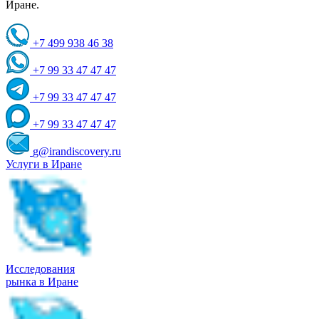
Иране.
+7 499 938 46 38
+7 99 33 47 47 47
+7 99 33 47 47 47
+7 99 33 47 47 47
g@irandiscovery.ru
Услуги в Иране
Исследования
рынка в Иране