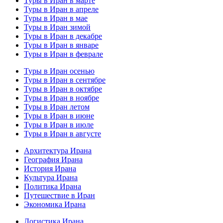
Туры в Иран в марте
Туры в Иран в апреле
Туры в Иран в мае
Туры в Иран зимой
Туры в Иран в декабре
Туры в Иран в январе
Туры в Иран в феврале
Туры в Иран осенью
Туры в Иран в сентябре
Туры в Иран в октябре
Туры в Иран в ноябре
Туры в Иран летом
Туры в Иран в июне
Туры в Иран в июле
Туры в Иран в августе
Архитектура Ирана
География Ирана
История Ирана
Культура Ирана
Политика Ирана
Путешествие в Иран
Экономика Ирана
Логистика Ирана