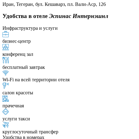
Иран, Тегеран, бул. Кешаварз, пл. Вали-Аср, 126
Удобства в отеле
Эспинас Интернэшнл
Инфраструктура и услуги
бизнес-центр
конференц зал
бесплатный завтрак
Wi-Fi на всей территории отеля
салон красоты
прачечная
услуги такси
круглосуточный трансфер
Удобства в номерах