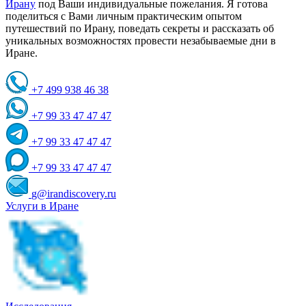
Ирану
под Ваши индивидуальные пожелания. Я готова
поделиться с Вами личным практическим опытом
путешествий по Ирану, поведать секреты и рассказать об
уникальных возможностях провести незабываемые дни в
Иране.
+7 499 938 46 38
+7 99 33 47 47 47
+7 99 33 47 47 47
+7 99 33 47 47 47
g@irandiscovery.ru
Услуги в Иране