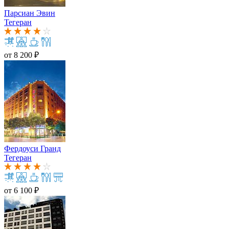
Парсиан Эвин
Тегеран
от
8 200 ₽
Фердоуси Гранд
Тегеран
от
6 100 ₽