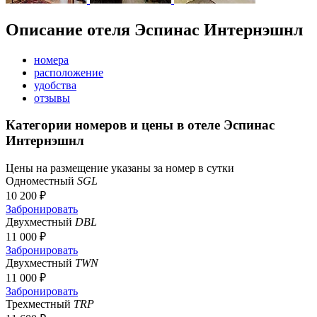
Описание отеля Эспинас Интернэшнл
номера
расположение
удобства
отзывы
Категории номеров и цены в отеле Эспинас
Интернэшнл
Цены на размещение указаны за номер в сутки
Одноместный
SGL
10 200 ₽
Забронировать
Двухместный
DBL
11 000 ₽
Забронировать
Двухместный
TWN
11 000 ₽
Забронировать
Трехместный
TRP