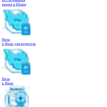
Исследования
рынка в Иране
Виза
в Иран для водителя
Виза
в Иран