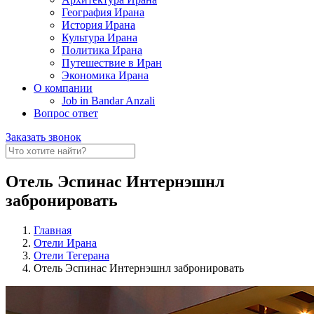
География Ирана
История Ирана
Культура Ирана
Политика Ирана
Путешествие в Иран
Экономика Ирана
О компании
Job in Bandar Anzali
Вопрос ответ
Заказать звонок
Отель Эспинас Интернэшнл
забронировать
Главная
Отели Ирана
Отели Тегерана
Отель Эспинас Интернэшнл забронировать