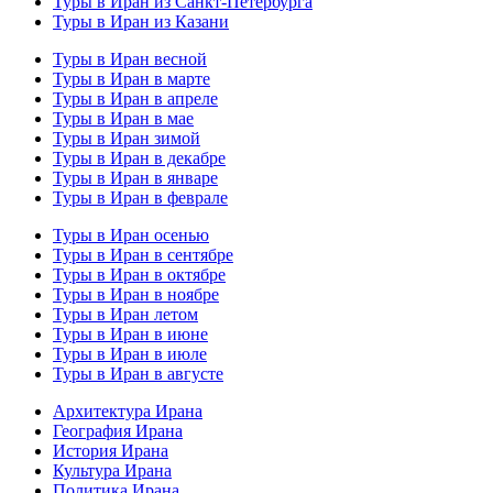
Туры в Иран из Санкт-Петербурга
Туры в Иран из Казани
Туры в Иран весной
Туры в Иран в марте
Туры в Иран в апреле
Туры в Иран в мае
Туры в Иран зимой
Туры в Иран в декабре
Туры в Иран в январе
Туры в Иран в феврале
Туры в Иран осенью
Туры в Иран в сентябре
Туры в Иран в октябре
Туры в Иран в ноябре
Туры в Иран летом
Туры в Иран в июне
Туры в Иран в июле
Туры в Иран в августе
Архитектура Ирана
География Ирана
История Ирана
Культура Ирана
Политика Ирана