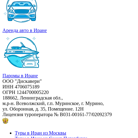
Аренда авто в Иране
Паромы в Иране
ООО "Дискавери"
ИНН 4706075189
ОГРН 1244700005220
188662, Ленинградская обл.,
м.р-н. Всеволжский, г.п. Муринское, г. Мурино,
ул. Оборонная, д. 35, Помещение. 12Н
Лицензия туроператора
№ В031-00161-77/02092379
Туры в Иран из Москвы