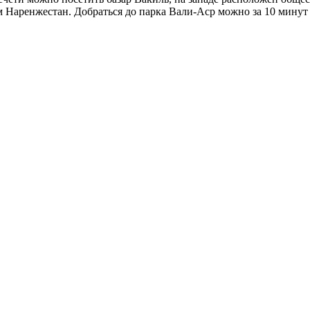
м Наренжестан. Добраться до парка Вали-Аср можно за 10 минут 