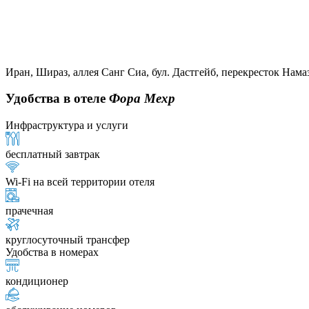
Иран, Шираз, аллея Санг Сиа, бул. Дастгейб, перекресток Нама
Удобства в отеле
Фора Мехр
Инфраструктура и услуги
бесплатный завтрак
Wi-Fi на всей территории отеля
прачечная
круглосуточный трансфер
Удобства в номерах
кондиционер