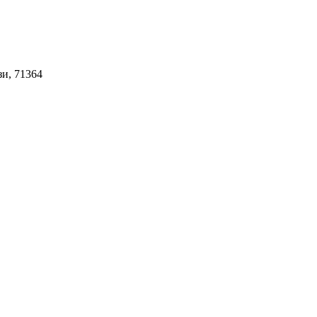
зи, 71364