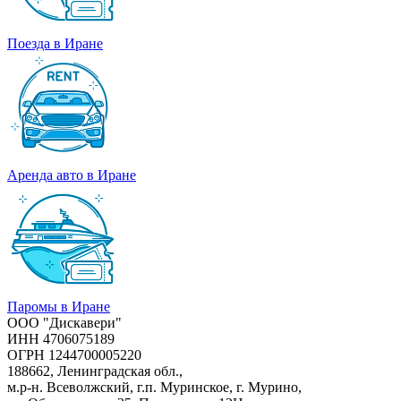
Поезда в Иране
Аренда авто в Иране
Паромы в Иране
ООО "Дискавери"
ИНН 4706075189
ОГРН 1244700005220
188662, Ленинградская обл.,
м.р-н. Всеволжский, г.п. Муринское, г. Мурино,