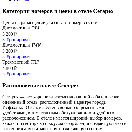
Категории номеров и цены в отеле Сетарех
Цены на размещение указаны за номер в сутки
Двухместный
DBL
3 200 ₽
Забронировать
Двухместный
TWN
3 200 ₽
Забронировать
Трехместный
TRP
4 800 ₽
Забронировать
Расположение
отеля Сетарех
Сетарех — это хорошо зарекомендовавший себя и высоко
оцененный отель, расположенный в центре города
Исфахана. Отель известен своими современными
удобствами, внимательным обслуживанием и удобным
расположением. В отеле имеется широкий выбор номеров,
каждый из которых со вкусом оформлен, и создает уютную и
гостеприимную атмосферу, позволяющую гостям