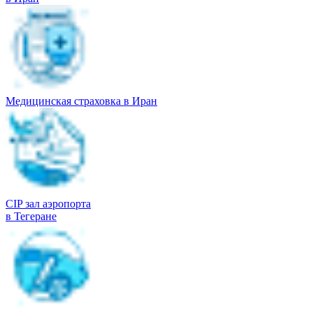
Медицинская страховка в Иран
CIP зал аэропорта
в Тегеране