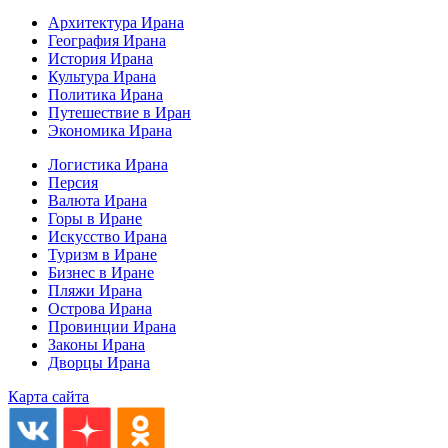
Архитектура Ирана
География Ирана
История Ирана
Культура Ирана
Политика Ирана
Путешествие в Иран
Экономика Ирана
Логистика Ирана
Персия
Валюта Ирана
Горы в Иране
Искусство Ирана
Туризм в Иране
Бизнес в Иране
Пляжи Ирана
Острова Ирана
Провинции Ирана
Законы Ирана
Дворцы Ирана
Карта сайта