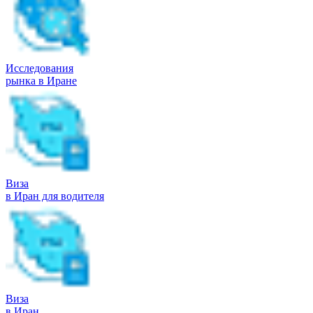
Исследования
рынка в Иране
Виза
в Иран для водителя
Виза
в Иран