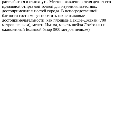
расслабиться и отдохнуть. Местонахождение отеля делает его
идеальной отправной точкой для изучения известных
достопримечательностей города. В непосредственной
близости гости могут посетить такие знаковые
достопримечательности, как площадь Накш-э-Джахан (700
метров пешком), мечеть Имама, мечеть шейха Лотфоллы и
оживленный Большой базар (800 метров пешком).