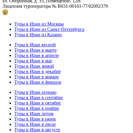
ул. Оборонная, д. 35, Помещение. 12Н
Лицензия туроператора
№ В031-00161-77/02092379
Туры в Иран из Москвы
Туры в Иран из Санкт-Петербурга
Туры в Иран из Казани
Туры в Иран весной
Туры в Иран в марте
Туры в Иран в апреле
Туры в Иран в мае
Туры в Иран зимой
Туры в Иран в декабре
Туры в Иран в январе
Туры в Иран в феврале
Туры в Иран осенью
Туры в Иран в сентябре
Туры в Иран в октябре
Туры в Иран в ноябре
Туры в Иран летом
Туры в Иран в июне
Туры в Иран в июле
Туры в Иран в августе