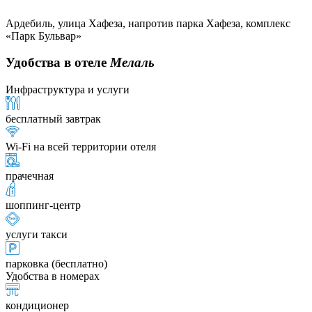
Ардебиль, улица Хафеза, напротив парка Хафеза, комплекс
«Парк Бульвар»
Удобства в отеле
Мелаль
Инфраструктура и услуги
бесплатный завтрак
Wi-Fi на всей территории отеля
прачечная
шоппинг-центр
услуги такси
парковка (бесплатно)
Удобства в номерах
кондиционер