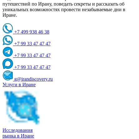
путешествий по Ирану, поведать секреты и рассказать об
уникальных возможностях провести незабываемые дни в
Иране.
+7 499 938 46 38
+7 99 33 47 47 47
+7 99 33 47 47 47
+7 99 33 47 47 47
g@irandiscovery.ru
Услуги в Иране
Исследования
рынка в Иране