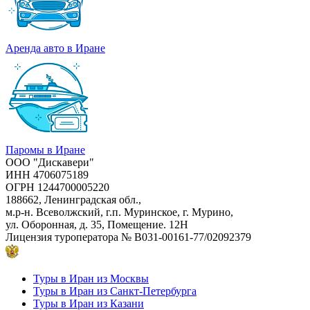
Аренда авто в Иране
Паромы в Иране
ООО "Дискавери"
ИНН 4706075189
ОГРН 1244700005220
188662, Ленинградская обл.,
м.р-н. Всеволжский, г.п. Муринское, г. Мурино,
ул. Оборонная, д. 35, Помещение. 12Н
Лицензия туроператора
№ В031-00161-77/02092379
Туры в Иран из Москвы
Туры в Иран из Санкт-Петербурга
Туры в Иран из Казани