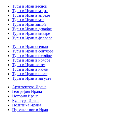
Туры в Иран весной
Туры в Иран в марте
Туры в Иран в апреле
Туры в Иран в мае
Туры в Иран зимой
Туры в Иран в декабре
Туры в Иран в январе
Туры в Иран в феврале
Туры в Иран осенью
Туры в Иран в сентябре
Туры в Иран в октябре
Туры в Иран в ноябре
Туры в Иран летом
Туры в Иран в июне
Туры в Иран в июле
Туры в Иран в августе
Архитектура Ирана
География Ирана
История Ирана
Культура Ирана
Политика Ирана
Путешествие в Иран