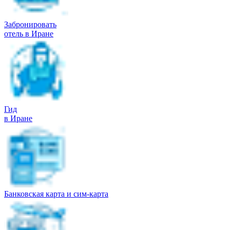
Забронировать
отель в Иране
Гид
в Иране
Банковская карта и сим-карта