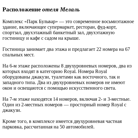
Расположение
отеля Мелаль
Комплекс «Парк Бульвар» — это современное восьмиэтажное
здание, включающее супермаркет, ресторан, фуд-корт,
спортзал, двухэтажный банкетный зал, двухэтажную
гостиницу и кафе с садом на крыше.
Гостиница занимает два этажа и предлагает 22 номера на 67
спальных мест.
На 6-м этаже расположены 8 двухуровневых номеров, два из
которых входят в категорию Royal. Номера Royal
оборудованы джакузи, туалетами как восточного, так и
западного типа. Два из двухуровневых номеров не имеют
окон и освещаются с помощью искусственного света.
На 7-м этаже находятся 14 номеров, включая 2- и 3-местные.
Один из 2-местных номеров — просторный номер Royal с
джакузи.
Кроме того, в комплексе имеется двухуровневая частная
парковка, рассчитанная на 50 автомобилей.