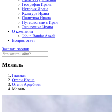
География Ирана
История Ирана
Культура Ирана
Политика Ирана
Путешествие в Иран
Экономика Ирана
О компании
Job in Bandar Anzali
Вопрос ответ
Заказать звонок
Мелаль
Главная
Отели Ирана
Отели Ардебиля
Мелаль