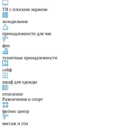
ТВ с плоским экраном
холодильник
принадлежности для чая
фен
туалетные принадлежности
сейф
шкаф для одежды
отопление
Развлечения и спорт
фитнес центр
массаж и спа