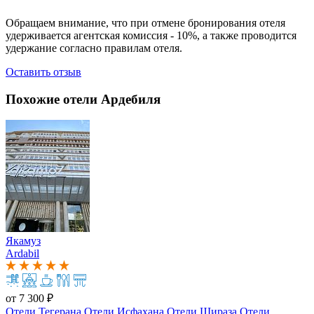
Обращаем внимание, что при отмене бронирования отеля
удерживается агентская комиссия - 10%, а также проводится
удержание согласно правилам отеля.
Оставить отзыв
Похожие отели Ардебиля
Якамуз
Ardabil
от
7 300 ₽
Отели Тегерана
Отели Исфахана
Отели Шираза
Отели